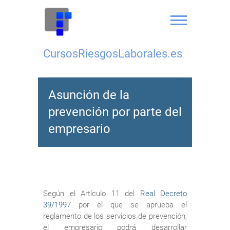
Saltar
al
contenido
CursosRiesgosLaborales.es
Asunción de la
prevención por parte del
empresario
Según el Artículo 11 del
Real Decreto
39/1997
por el que se aprueba el
reglamento de los servicios de prevención,
el empresario podrá desarrollar