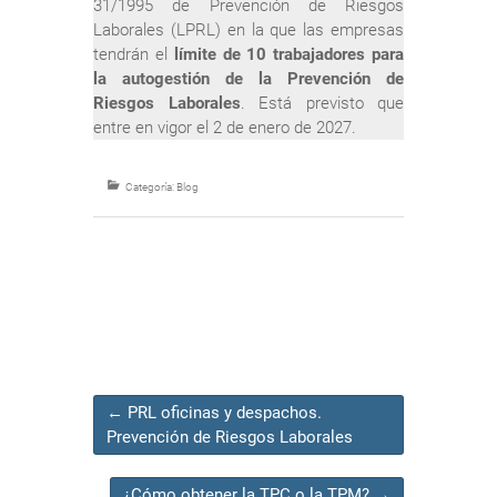
31/1995 de Prevención de Riesgos
Laborales (LPRL) en la que las empresas
tendrán el
límite de 10 trabajadores para
la autogestión de la Prevención de
Riesgos Laborales
. Está previsto que
entre en vigor el 2 de enero de 2027.
Categoría:
Blog
←
PRL oficinas y despachos.
Prevención de Riesgos Laborales
¿Cómo obtener la TPC o la TPM?
→