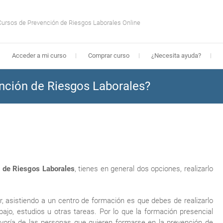
Cursos de Prevención de Riesgos Laborales Online
Acceder a mi curso
Comprar curso
¿Necesita ayuda?
nción de Riesgos Laborales?
n de Riesgos Laborales
, tienes en general dos opciones, realizarlo
r, asistiendo a un centro de formación es que debes de realizarlo
jo, estudios u otras tareas. Por lo que la formación presencial
yoría de las personas que quieren formarse en la prevención de