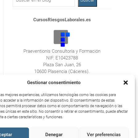
CursosRiesgosLaborales.es
Praeventionis Consultoría y Formación
NIF: E10423788
Plaza San Juan, 26
10600 Plasencia (Cáceres).
Gestionar consentimiento
 las mejores experiencias, utilizamos tecnologías como las cookies para
o acceder a la información del dispositivo. El consentimiento de estas
nos permitirá procesar datos como el comportamiento de navegación o las
UE)
nes únicas en este sitio. No consentir o retirar el consentimiento, puede afectar
e a ciertas características y funciones.
ceptar
Denegar
Ver preferencias