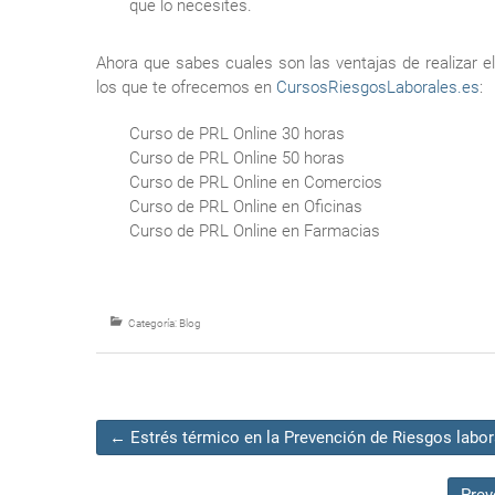
que lo necesites.
Ahora que sabes cuales son las ventajas de realizar e
los que te ofrecemos en
CursosRiesgosLaborales.es
:
Curso de PRL Online 30 horas
Curso de PRL Online 50 horas
Curso de PRL Online en Comercios
Curso de PRL Online en Oficinas
Curso de PRL Online en Farmacias
Categoría:
Blog
←
Estrés térmico en la Prevención de Riesgos labor