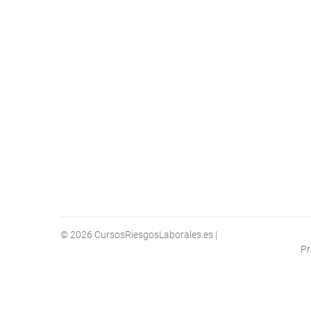
© 2026
CursosRiesgosLaborales.es
|
Pr