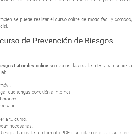
bién se puede realizar el curso online de modo fácil y cómodo,
cial.
l curso de Prevención de Riesgos
iesgos Laborales online
son varias, las cuales destacan sobre la
al:
móvil.
ugar que tengas conexión a Internet.
horarios.
ecesario.
er a tu curso.
sean necesarias.
Riesgos Laborales en formato PDF o solicitarlo impreso siempre