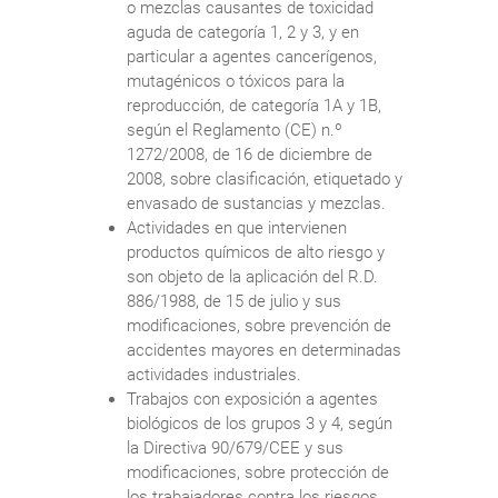
o mezclas causantes de toxicidad
aguda de categoría 1, 2 y 3, y en
particular a agentes cancerígenos,
mutagénicos o tóxicos para la
reproducción, de categoría 1A y 1B,
según el Reglamento (CE) n.º
1272/2008, de 16 de diciembre de
2008, sobre clasificación, etiquetado y
envasado de sustancias y mezclas.
Actividades en que intervienen
productos químicos de alto riesgo y
son objeto de la aplicación del R.D.
886/1988, de 15 de julio y sus
modificaciones, sobre prevención de
accidentes mayores en determinadas
actividades industriales.
Trabajos con exposición a agentes
biológicos de los grupos 3 y 4, según
la Directiva 90/679/CEE y sus
modificaciones, sobre protección de
los trabajadores contra los riesgos