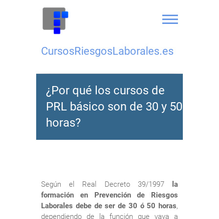
Saltar
al
contenido
CursosRiesgosLaborales.es
¿Por qué los cursos de
PRL básico son de 30 y 50
horas?
Según el Real Decreto 39/1997
la
formación en Prevención de Riesgos
Laborales debe de ser de 30 ó 50 horas
,
dependiendo de la función que vaya a