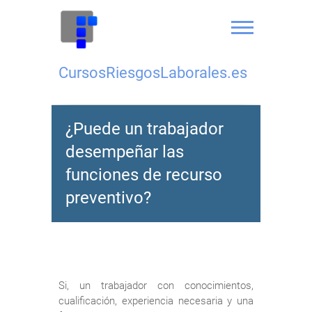
Saltar
al
contenido
CursosRiesgosLaborales.es
¿Puede un trabajador
desempeñar las
funciones de recurso
preventivo?
Si, un trabajador con conocimientos,
cualificación, experiencia necesaria y una