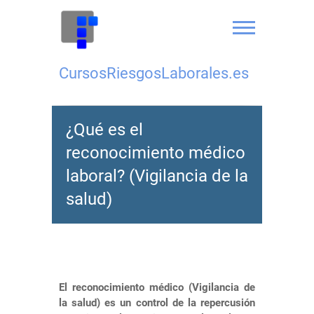
Saltar
al
contenido
CursosRiesgosLaborales.es
¿Qué es el
reconocimiento médico
laboral? (Vigilancia de la
salud)
El reconocimiento médico (Vigilancia de
la salud) es un control de la repercusión