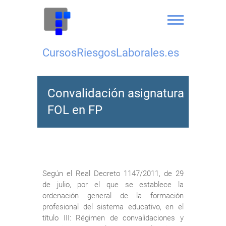
Saltar
al
contenido
CursosRiesgosLaborales.es
Convalidación asignatura
FOL en FP
Según el Real Decreto 1147/2011, de 29
de julio, por el que se establece la
ordenación general de la formación
profesional del sistema educativo, en el
título III: Régimen de convalidaciones y