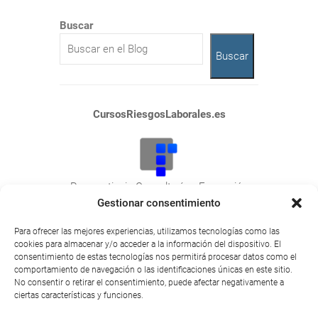
Buscar
Buscar
CursosRiesgosLaborales.es
Praeventionis Consultoría y Formación
NIF: E10423788
Gestionar consentimiento
Plaza San Juan, 26
Para ofrecer las mejores experiencias, utilizamos tecnologías como las
10600 Plasencia (Cáceres).
cookies para almacenar y/o acceder a la información del dispositivo. El
consentimiento de estas tecnologías nos permitirá procesar datos como el
comportamiento de navegación o las identificaciones únicas en este sitio.
No consentir o retirar el consentimiento, puede afectar negativamente a
ciertas características y funciones.