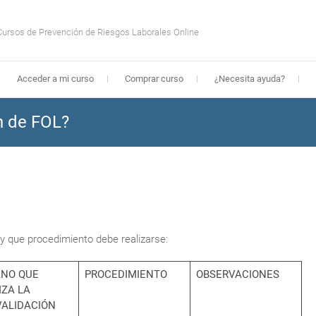
Cursos de Prevención de Riesgos Laborales Online
Acceder a mi curso
Comprar curso
¿Necesita ayuda?
n de FOL?
 y que procedimiento debe realizarse:
NO QUE
PROCEDIMIENTO
OBSERVACIONES
IZA LA
ALIDACIÓN