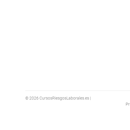
© 2026
CursosRiesgosLaborales.es
|
Pr