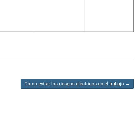
Cómo evitar los riesgos eléctricos en el trabajo
→