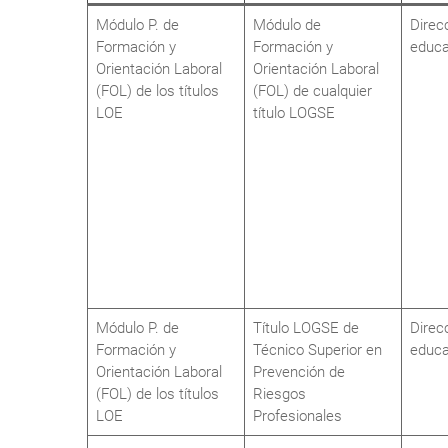
Módulo P. de
Módulo de
Direc
Formación y
Formación y
educa
Orientación Laboral
Orientación Laboral
(FOL) de los títulos
(FOL) de cualquier
LOE
título LOGSE
Módulo P. de
Título LOGSE de
Direc
Formación y
Técnico Superior en
educa
Orientación Laboral
Prevención de
(FOL) de los títulos
Riesgos
LOE
Profesionales