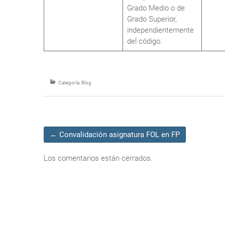
Grado Medio o de
Grado Superior,
independientemente
del código.
Categoría:
Blog
←
Convalidación asignatura FOL en FP
Los comentarios están cerrados.