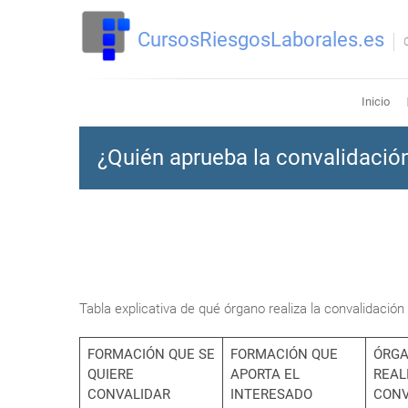
Saltar
al
CursosRiesgosLaborales.es
contenido
Inicio
¿Quién aprueba la convalidació
Tabla explicativa de qué órgano realiza la convalidación
FORMACIÓN QUE SE
FORMACIÓN QUE
ÓRGA
QUIERE
APORTA EL
REAL
CONVALIDAR
INTERESADO
CONV