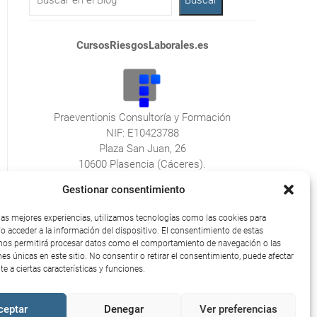
CursosRiesgosLaborales.es
Praeventionis Consultoría y Formación
NIF: E10423788
Plaza San Juan, 26
10600 Plasencia (Cáceres).
Gestionar consentimiento
 las mejores experiencias, utilizamos tecnologías como las cookies para
o acceder a la información del dispositivo. El consentimiento de estas
nos permitirá procesar datos como el comportamiento de navegación o las
UE)
nes únicas en este sitio. No consentir o retirar el consentimiento, puede afectar
e a ciertas características y funciones.
ceptar
Denegar
Ver preferencias